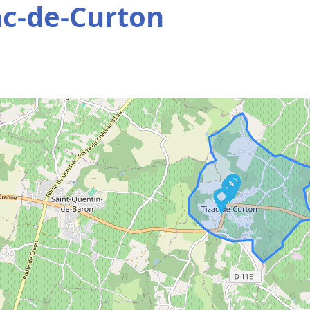
ac-de-Curton