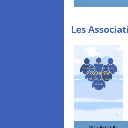
Les Associat
W133022200