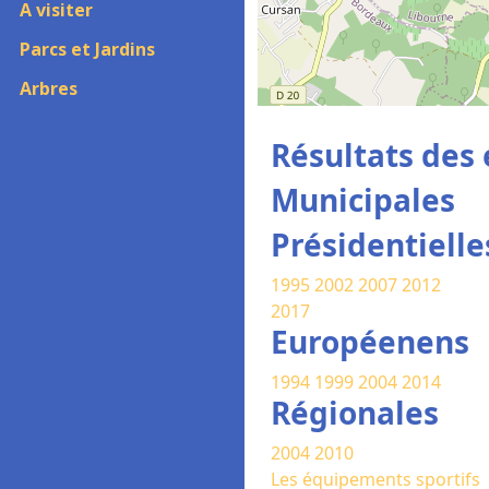
A visiter
Parcs et Jardins
Arbres
Résultats des 
Municipales
Présidentielle
1995
2002
2007
2012
2017
Européenens
1994
1999
2004
2014
Régionales
2004
2010
Les équipements sportifs