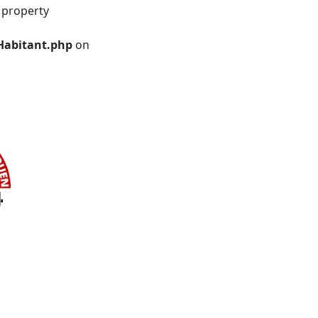
 property
Habitant.php
on