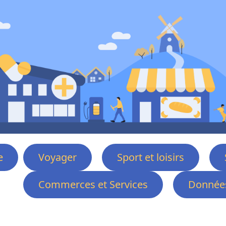
e
Voyager
Sport et loisirs
Commerces et Services
Données