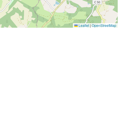
Leaflet
|
OpenStreetMap