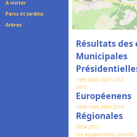
A visiter
Parcs et Jardins
Arbres
Résultats des 
Municipales
Présidentielle
1995
2002
2007
2012
2017
Européenens
1994
1999
2004
2014
Régionales
2004
2010
Les équipements sportifs