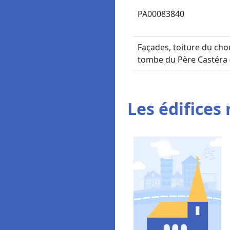
PA00083840
Façades, toiture du choe
tombe du Père Castéra (c
Les édifices 