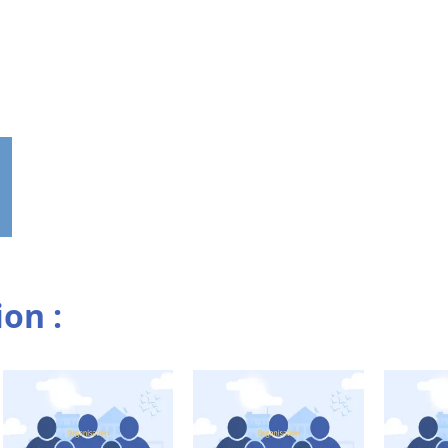
ion :