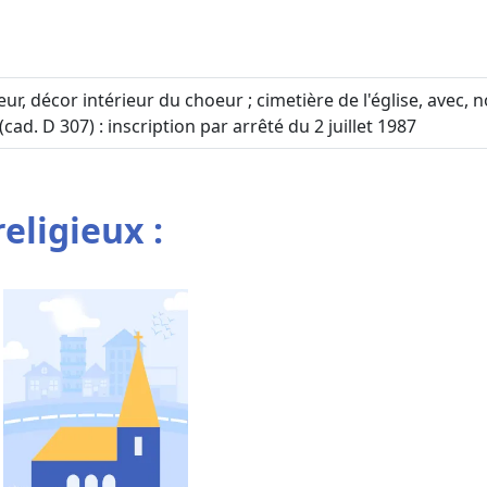
ur, décor intérieur du choeur ; cimetière de l'église, avec,
ad. D 307) : inscription par arrêté du 2 juillet 1987
religieux :