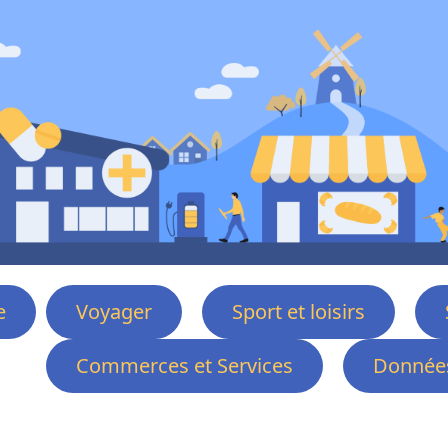
e
Voyager
Sport et loisirs
Commerces et Services
Données