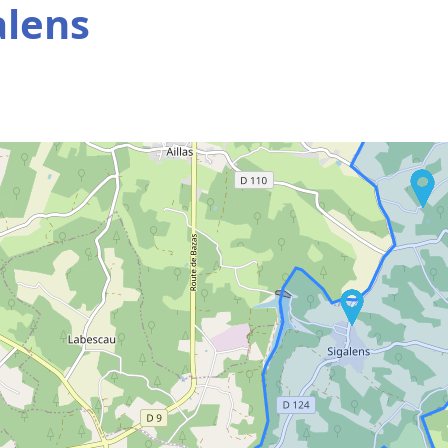
alens