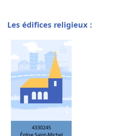
Les édifices religieux :
4330245
Église Saint-Michel