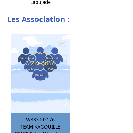
Lapujade
Les Association :
W333002176
TEAM KAGOUILLE