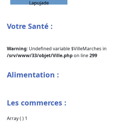
Lapujade
Votre Santé :
Warning
: Undefined variable $VilleMarches in
/srv/www/33/objet/Ville.php
on line
299
Alimentation :
Les commerces :
Array ( ) 1