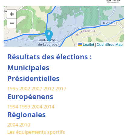
+
−
Leaflet
|
OpenStreetMap
Résultats des élections :
Municipales
Présidentielles
1995
2002
2007
2012
2017
Européenens
1994
1999
2004
2014
Régionales
2004
2010
Les équipements sportifs