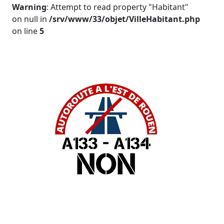
Warning
: Attempt to read property "Habitant"
on null in
/srv/www/33/objet/VilleHabitant.php
on line
5