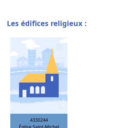
Les édifices religieux :
4330244
Église Saint-Michel