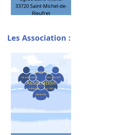
33720
Saint-Michel-de-
Rieufret
Les Association :