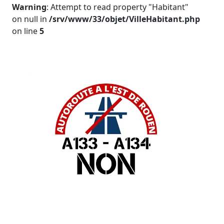
Warning
: Attempt to read property "Habitant"
on null in
/srv/www/33/objet/VilleHabitant.php
on line
5