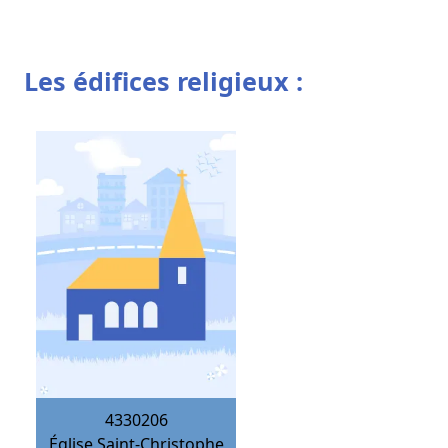
Les édifices religieux :
4330206
Église Saint-Christophe