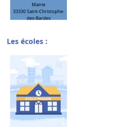
Mairie
33330
Saint-Christophe-
des-Bardes
Les écoles :