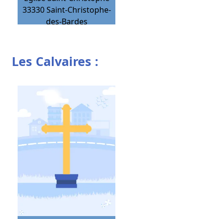
33330
Saint-Christophe-
des-Bardes
Les Calvaires :