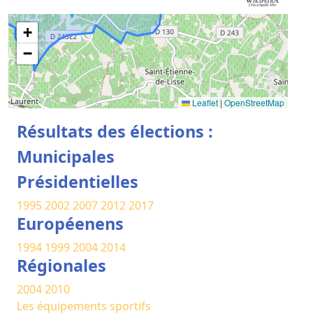
+
−
Leaflet
|
OpenStreetMap
Résultats des élections :
Municipales
Présidentielles
1995
2002
2007
2012
2017
Européenens
1994
1999
2004
2014
Régionales
2004
2010
Les équipements sportifs