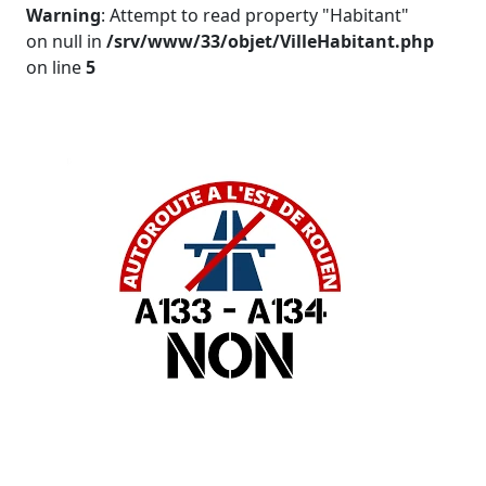
Warning
: Attempt to read property "Habitant"
on null in
/srv/www/33/objet/VilleHabitant.php
on line
5