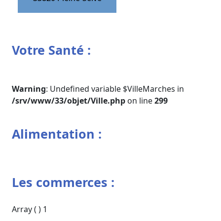
Votre Santé :
Warning
: Undefined variable $VilleMarches in
/srv/www/33/objet/Ville.php
on line
299
Alimentation :
Les commerces :
Array ( ) 1