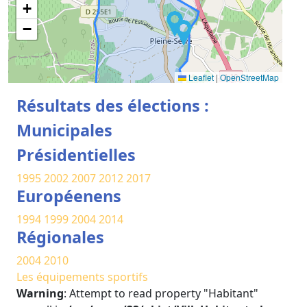
+
−
Leaflet
|
OpenStreetMap
Résultats des élections :
Municipales
Présidentielles
1995
2002
2007
2012
2017
Européenens
1994
1999
2004
2014
Régionales
2004
2010
Les équipements sportifs
Warning
: Attempt to read property "Habitant"