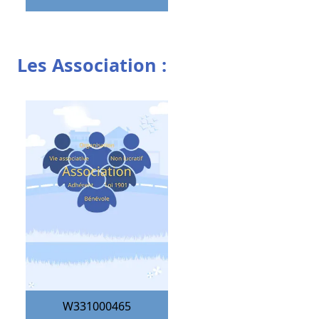
Les Association :
W331000465