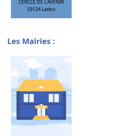
CERCLE DE L'AVENIR
33124
Lados
Les Mairies :