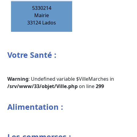
5330214
Mairie
33124
Lados
Votre Santé :
Warning
: Undefined variable $VilleMarches in
/srv/www/33/objet/Ville.php
on line
299
Alimentation :
Les commerces :