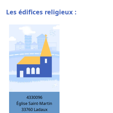
Les édifices religieux :
4330096
Église Saint-Martin
33760
Ladaux