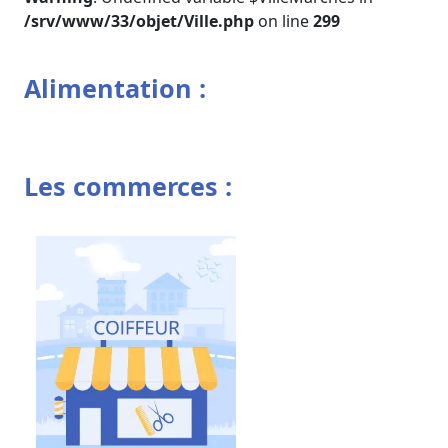
/srv/www/33/objet/Ville.php
on line
299
Alimentation :
Les commerces :