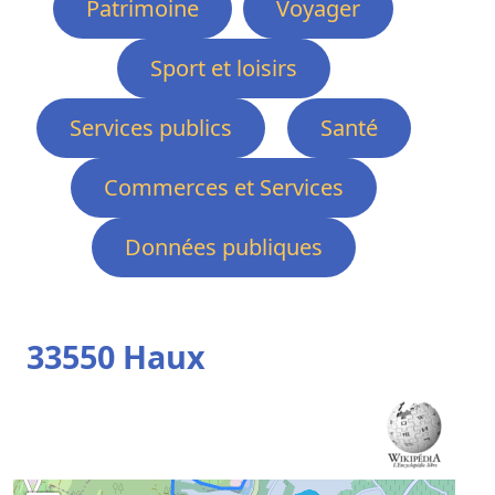
Patrimoine
Voyager
Sport et loisirs
Services publics
Santé
Commerces et Services
Données publiques
33550 Haux