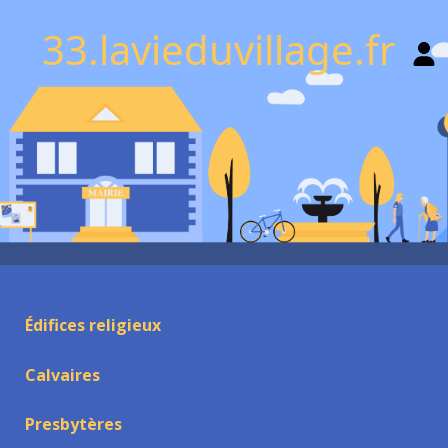
33.lavieduvillage.fr
Édifices religieux
Calvaires
Presbytères