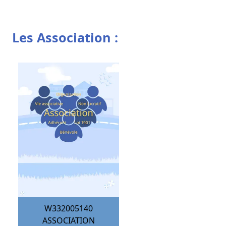
Les Association :
W332005140
ASSOCIATION