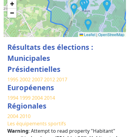
+
−
Leaflet
|
OpenStreetMap
Résultats des élections :
Municipales
Présidentielles
1995
2002
2007
2012
2017
Européenens
1994
1999
2004
2014
Régionales
2004
2010
Les équipements sportifs
Warning
: Attempt to read property "Habitant"