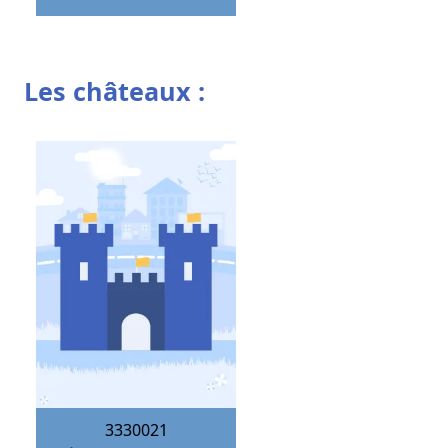
Les châteaux :
3330021