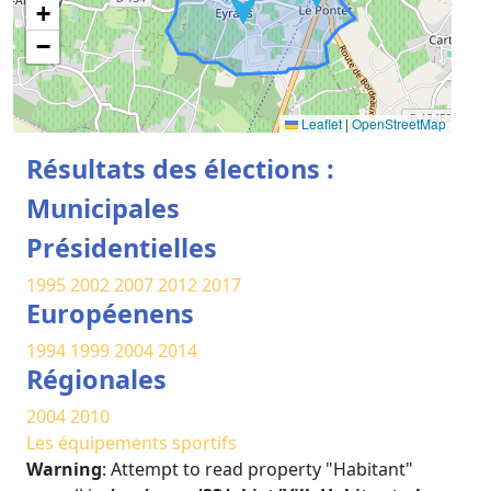
+
−
Leaflet
|
OpenStreetMap
Résultats des élections :
Municipales
Présidentielles
1995
2002
2007
2012
2017
Européenens
1994
1999
2004
2014
Régionales
2004
2010
Les équipements sportifs
Warning
: Attempt to read property "Habitant"