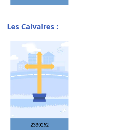
Les Calvaires :
2330262