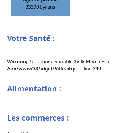
33390
Eyrans
Votre Santé :
Warning
: Undefined variable $VilleMarches in
/srv/www/33/objet/Ville.php
on line
299
Alimentation :
Les commerces :