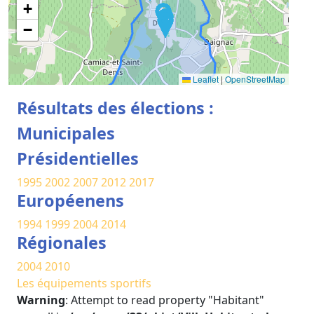
+
−
Leaflet
|
OpenStreetMap
Résultats des élections :
Municipales
Présidentielles
1995
2002
2007
2012
2017
Européenens
1994
1999
2004
2014
Régionales
2004
2010
Les équipements sportifs
Warning
: Attempt to read property "Habitant"