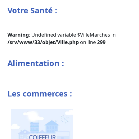
Votre Santé :
Warning
: Undefined variable $VilleMarches in
/srv/www/33/objet/Ville.php
on line
299
Alimentation :
Les commerces :