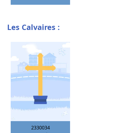
Les Calvaires :
2330034