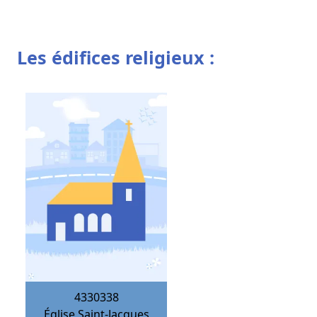
Les édifices religieux :
4330338
Église Saint-Jacques