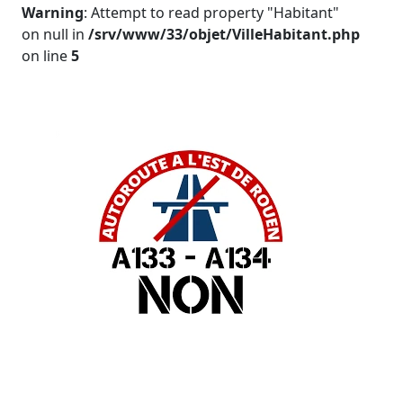
Warning
: Attempt to read property "Habitant"
on null in
/srv/www/33/objet/VilleHabitant.php
on line
5