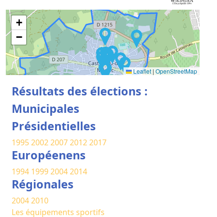
+
−
Leaflet
|
OpenStreetMap
Résultats des élections :
Municipales
Présidentielles
1995
2002
2007
2012
2017
Européenens
1994
1999
2004
2014
Régionales
2004
2010
Les équipements sportifs