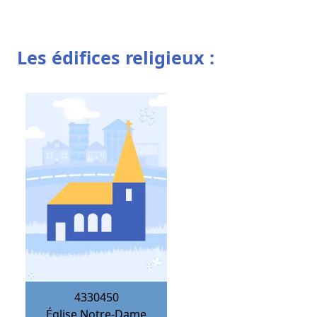
Les édifices religieux :
4330450
Église Notre-Dame