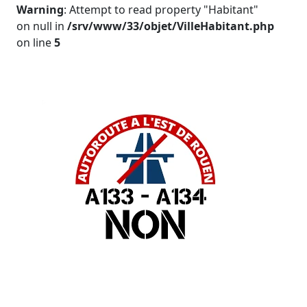
Warning
: Attempt to read property "Habitant"
on null in
/srv/www/33/objet/VilleHabitant.php
on line
5