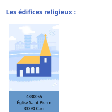
Les édifices religieux :
4330055
Église Saint-Pierre
33390
Cars