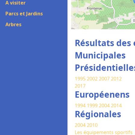
A visiter
Parcs et Jardins
Arbres
Résultats des 
Municipales
Présidentielle
1995
2002
2007
2012
2017
Européenens
1994
1999
2004
2014
Régionales
2004
2010
Les équipements sportifs