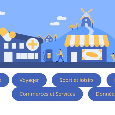
e
Voyager
Sport et loisirs
Commerces et Services
Données